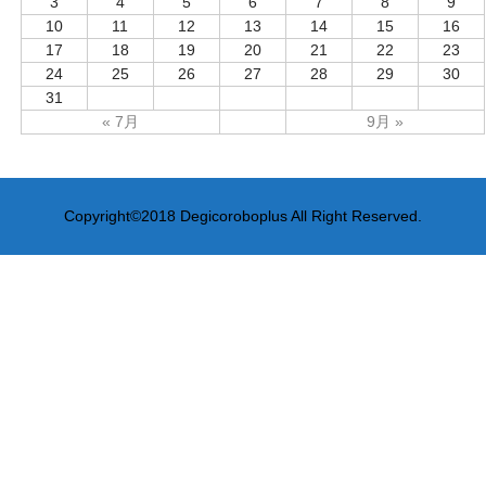
3
4
5
6
7
8
9
10
11
12
13
14
15
16
17
18
19
20
21
22
23
24
25
26
27
28
29
30
31
« 7月
9月 »
Copyright©2018 Degicoroboplus All Right Reserved.