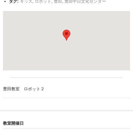
タグ:
キッズ
,
ロボット
,
豊田
,
豊田中日文化センター
豊田教室 ロボット２
教室開催日