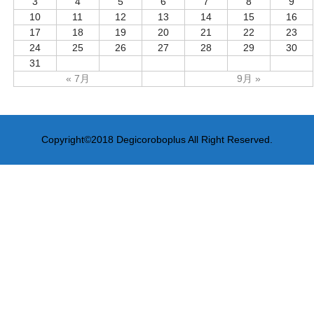
3
4
5
6
7
8
9
10
11
12
13
14
15
16
17
18
19
20
21
22
23
24
25
26
27
28
29
30
31
« 7月
9月 »
Copyright©2018 Degicoroboplus All Right Reserved.