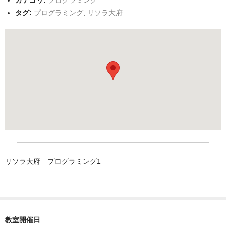
カテゴリ:
プログラミング
タグ:
プログラミング
,
リソラ大府
リソラ大府 プログラミング1
教室開催日