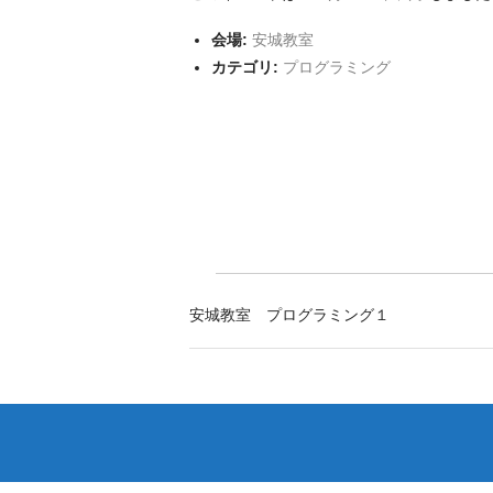
会場:
安城教室
カテゴリ:
プログラミング
安城教室 プログラミング１