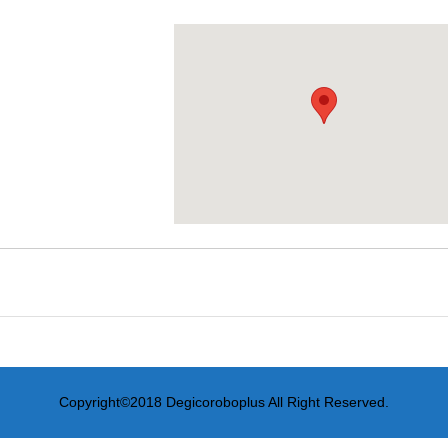
Copyright©2018 Degicoroboplus All Right Reserved.